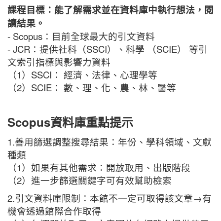
課程目標：能了解需求並在資料庫中執行想法，閱
讀結果。
- Scopus：目前全球最大的引文資料
- JCR：提供社科（SSCI）、科學 （SCIE） 等引
文索引指標與影響力資料
（1）SSCI： 經濟、法律、心理學等
（2）SCIE： 數、理、化、農、林、醫等
Scopus
資料庫重點提示
1.善用篩選調整搜尋結果：年份、學科領域、文獻
種類
（1）如果有其他需求：開放取用、出版階段
（2）進一步篩選關鍵字可有效幫助檢索
2.引文資料庫限制：本館不一定可取得該文章→有
機會透過館際合作取得