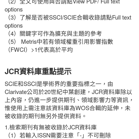
（2）全文可使用與否請點View PDF/ Full text
options
（3）了解是否被SSCI/SCIE合輯收錄請點Full text
options
（4）關鍵字可作為擴充與主題的參考
（5） Metris中若有領域權重引用影響指數
（FWCI）>1代表高於平均
JCR
資料庫重點提示
SCIE和SSCI是學術界的重要指標之一，由
Clarivate公司於20世紀中葉創建，JCR資料庫除以
上內容，仍進一步提供期刊、領域影響力等資訊，
惟使用上需注意該資料庫為WOS合輯的延伸，未
被收錄的期刊無另外提供資料。
1.檢索期刊有無被收錄於JCR資料庫