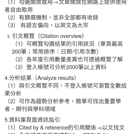
（1）勾選開放取用→文章開放在網路上提供使用
者自由取用
（2）有篩選機制，並非全部都有收錄
（3） 有語言偏向，以英文為大宗
引文概覽（Citation overview）
（1）可概覽勾選結果的引用狀況（單頁最高
200筆；常用排序：日期/引用次數）
（2）各年度引用數量差異也可透過概覽了解
（3）登入帳號可分析2000筆以上資料
4.分析結果（Analyze results）
（1）與引文概覽不同，不登入帳號可瀏覽全數結
果分析
（2）可作為趨勢分析參考，簡單可找出重要學
者、期刊與學科領域
5.資料庫頁面資訊指引
（1）Cited by & reference的引用關係→以文找文