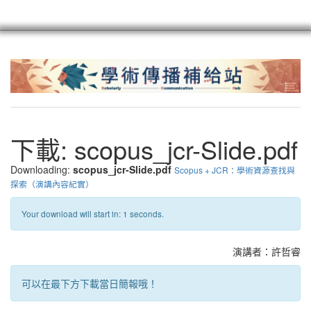
scioagroup
聯繫
註冊
下載: scopus_jcr-Slide.pdf
Downloading:
scopus_jcr-Slide.pdf
Scopus + JCR：學術資源查找與
探索（演講內容紀實）
Your download will start in:
0
seconds.
If your download hasn't started automatically, please
click here
.
演講者：許哲睿
可以在最下方下載當日簡報哦！