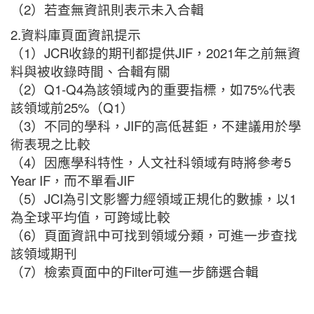
（1）若輸入ISSN需要注意「-」不可刪除
（2）若查無資訊則表示未入合輯
2.資料庫頁面資訊提示
（1）JCR收錄的期刊都提供JIF，2021年之前無資
料與被收錄時間、合輯有關
（2）Q1-Q4為該領域內的重要指標，如75%代表
該領域前25%（Q1）
（3）不同的學科，JIF的高低甚鉅，不建議用於學
術表現之比較
（4）因應學科特性，人文社科領域有時將參考5
Year IF，而不單看JIF
（5）JCI為引文影響力經領域正規化的數據，以1
為全球平均值，可跨域比較
（6）頁面資訊中可找到領域分類，可進一步查找
該領域期刊
（7）檢索頁面中的Filter可進一步篩選合輯