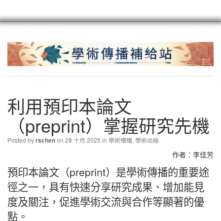
scioagroup
聯繫
註冊
利用預印本論文
（preprint）掌握研究先機
Posted by
on 28 十月 2025 in
學術傳播
,
學術出版
rschen
作者：李佳芳
預印本論文（preprint）是學術傳播的重要途
徑之一，具有快速分享研究成果、增加能見
度及關注，促進學術交流與合作等顯著的優
點。