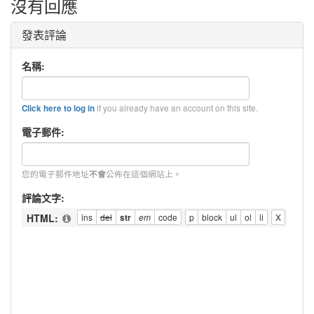
沒有回應
發表評論
名稱:
if you already have an account on this site.
Click here to log in
電子郵件:
您的電子郵件地址
公佈在這個網站上。
不會
評論文字:
HTML: