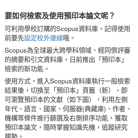
要如何檢索及使用預印本論文呢？
可利用學校訂購的Scopus資料庫，記得使用
前要先
設定校外連線
哦。
Scopus為全球最大跨學科領域、經同儕評審
的摘要和引文資料庫，日前推出「預印本」
檢索的新功能。
使用方式，進入Scopus資料庫執行一般檢索
結果後，切換至「預印本」頁籤（新），即
可瀏覽預印本的文獻（如下圖），利用左側
年代、語言、國家、伺服器(典藏庫)、作者、
機構等條件進行篩選及右側排序功能，獲取
預印本論文，隨時掌握知識先機，追蹤研究
趨勢。