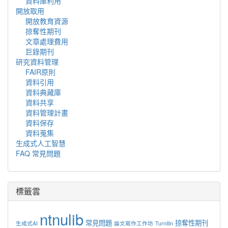
資料庫利用
開放取用
開放教育資源
掠奪性期刊
文章處理費用
巨錄期刊
研究資料管理
FAIR原則
資料引用
資料典藏庫
資料共享
資料管理計畫
資料保存
資料蒐集
生成式人工智慧
FAQ 常見問題
標籤雲
ntnulib
常見問題
掠奪性期刊
生成式AI
論文寫作工作坊
Turnitin