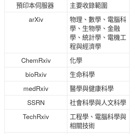
預印本伺服器
主要收錄範圍
arXiv
物理、數學、電腦科
學、生物學、金融
學、統計學、電機工
程與經濟學
ChemRxiv
化學
bioRxiv
生命科學
medRxiv
醫學與健康科學
SSRN
社會科學與人文科學
TechRxiv
工程學、電腦科學與
相關技術