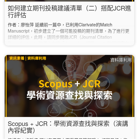
如何建立期刊投稿建議清單（二）搭配JCR進
行評估
作者：廖怡萍 延續前一篇中，已利用Clarivate的Match
Manuscript，初步建立了一個可能投稿的期刊清單，為了進行更
詳細的評估，此時，請同步開啟JCR（Journal Citation
Report）： 1. 點選上方的「Journals」項目。 2. 點開視窗左
方的「Filter」，選取第一項的「Journals」。 3. 於右側的
「Journals」對話框中，逐筆輸入之前在「Match Manuscript」
資料庫利用
建議清單中挑選的期刊，再點選下方的「Apply」。…
Scopus + JCR：學術資源查找與探索（演講
內容紀實）