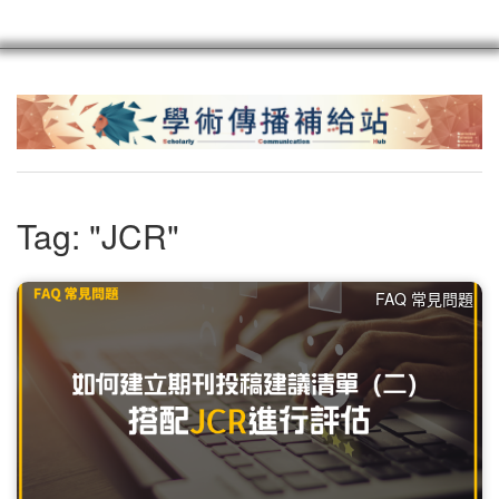
scioagroup
聯繫
註冊
Tag: "JCR"
FAQ 常見問題