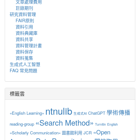
文章處理費用
巨錄期刊
研究資料管理
FAIR原則
資料引用
資料典藏庫
資料共享
資料管理計畫
資料保存
資料蒐集
生成式人工智慧
FAQ 常見問題
標籤雲
ntnulib
學術傳播
«English Learning»
ChatGPT
生成式AI
«Search Method»
reading-group
Turnitin
English
«Open
«Scholarly Communication»
圖書館利用
JCR