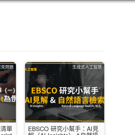
 常見問題
生成式人工智慧
議清單
EBSCO 研究小幫手：AI見