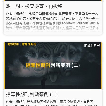
想一想、檢查檢查、再投稿
作者：柯皓仁 出版是學術傳播中的重要環節，畢竟學者辛辛苦
苦地做了研究，又有令人滿意的結果，總是要讓世人了解並進一
步運用研究成果。在這個掠奪性期刊(Predatory Journals)肆虐的
時代，學者需要謹慎挑選可信的期刊，方能讓自己的研究成果得
以彰顯。 既然要謹慎挑選，就沒有捷徑，每位學者在發表研究成
果前，都應該按照以下步驟，仔細地想一想、檢查檢查，再投
稿！
掠奪性期刊
掠奪性期刊判斷案例 (二)
作者：柯皓仁 我大概每天都會收到一兩篇投稿邀請，有時候