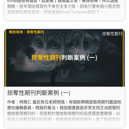
Email還很有誠意，說是看了我哪篇文章，覺得很棒，所以請我
賜稿。這年頭這樣寫也不會花太多力氣，因為只要有個小程式到
索摘資料庫抓書目，然後塞進Email Template就好了。
掠奪性期刊
掠奪性期刊判斷案例 (一)
作者：柯皓仁 最近有位老師問我，有個新興開放取用期刊邀請他
擔任編輯委員，問我的看法。我說圖書館是非常支持正派經營的
開放取用期刊的，但是對於開放取用期刊的品質還是要審慎，以
免落入掠奪型期刊的陷阱。我根據老師給的期刊，做了點初步的
功課：