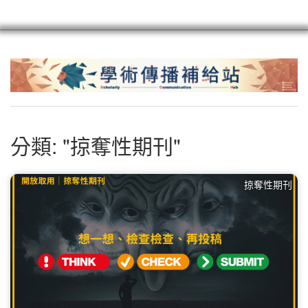
scioagroup
聯繫
註冊
分類: "掠奪性期刊"
掠奪性期刊