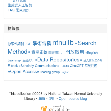
生成式人工智慧
FAQ 常見問題
標籤雲
ntnulib
«Search
學術傳播
掠奪性期刊
JCR
Method»
開放取用
資訊素養
圖書館利用
«English
«Data Repositories»
Learning»
生成式AI
論文寫作工作坊
E-book
«Scholarly Communication»
ChatGPT
常見問題
Turnitin
«Open Access»
reading-group
English
This collection ©2026 by National Taiwan Normal University
Library •
聯繫
•
說明
•
Open-source blog