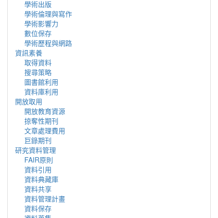
學術出版
學術倫理與寫作
學術影響力
數位保存
學術歷程與網路
資訊素養
取得資料
搜尋策略
圖書館利用
資料庫利用
開放取用
開放教育資源
掠奪性期刊
文章處理費用
巨錄期刊
研究資料管理
FAIR原則
資料引用
資料典藏庫
資料共享
資料管理計畫
資料保存
資料蒐集