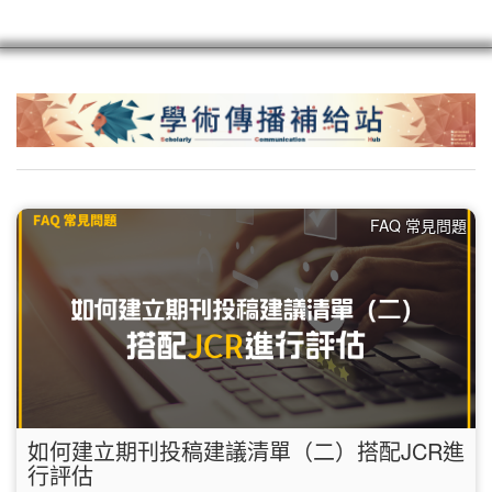
scioagroup
聯繫
註冊
FAQ 常見問題
如何建立期刊投稿建議清單（二）搭配JCR進
行評估