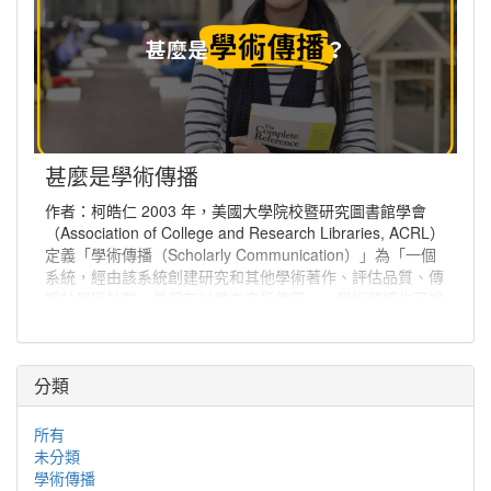
甚麼是學術傳播
作者：柯皓仁 2003 年，美國大學院校暨研究圖書館學會
（Association of College and Research Libraries, ACRL）
定義「學術傳播（Scholarly Communication）」為「一個
系統，經由該系統創建研究和其他學術著作、評估品質、傳
播於學術社群、並保存以備未來所使用」。學術傳播也可說
是學者分享與出版研究發現、使研究發現能夠廣為學術社群
或更多人能取得的程序。
分類
所有
未分類
學術傳播