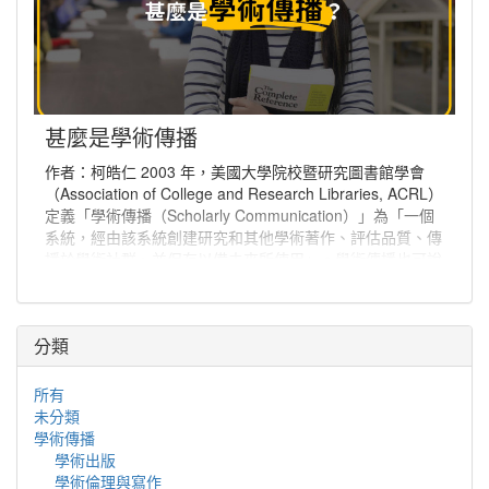
甚麼是學術傳播
作者：柯皓仁 2003 年，美國大學院校暨研究圖書館學會
（Association of College and Research Libraries, ACRL）
定義「學術傳播（Scholarly Communication）」為「一個
系統，經由該系統創建研究和其他學術著作、評估品質、傳
播於學術社群、並保存以備未來所使用」。學術傳播也可說
是學者分享與出版研究發現、使研究發現能夠廣為學術社群
或更多人能取得的程序。
分類
所有
未分類
學術傳播
學術出版
學術倫理與寫作