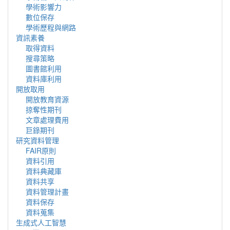
學術影響力
數位保存
學術歷程與網路
資訊素養
取得資料
搜尋策略
圖書館利用
資料庫利用
開放取用
開放教育資源
掠奪性期刊
文章處理費用
巨錄期刊
研究資料管理
FAIR原則
資料引用
資料典藏庫
資料共享
資料管理計畫
資料保存
資料蒐集
生成式人工智慧