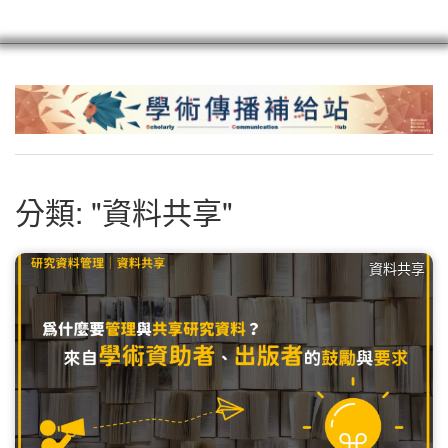
scioagroup
聯繫
註冊
分類: "資料共享"
資料共享