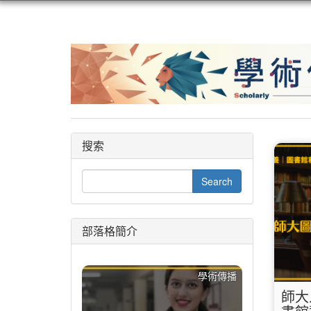
搜索
部落格簡介
學術傳播
師大