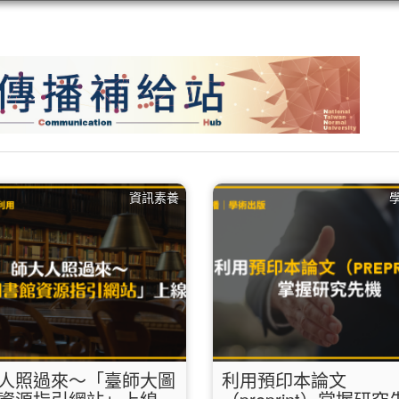
資訊素養
人照過來～「臺師大圖
利用預印本論文