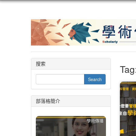
搜索
Tag:
部落格簡介
學術傳播