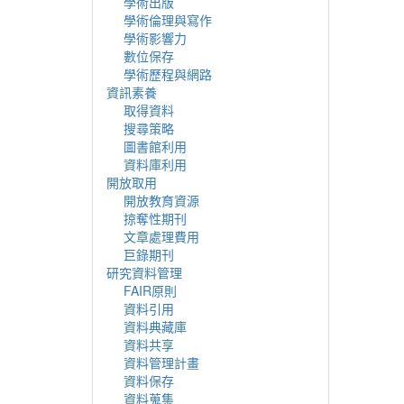
學術出版
學術倫理與寫作
學術影響力
數位保存
學術歷程與網路
資訊素養
取得資料
搜尋策略
圖書館利用
資料庫利用
開放取用
開放教育資源
掠奪性期刊
文章處理費用
巨錄期刊
研究資料管理
FAIR原則
資料引用
資料典藏庫
資料共享
資料管理計畫
資料保存
資料蒐集