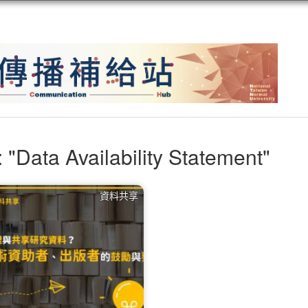
 "Data Availability Statement"
資料共享