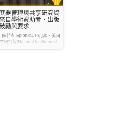
麼要管理與共享研究資
來自學術資助者、出版
鼓勵與要求
陳若玄 自2003年10月起，美國
究院(National Institutes of
th, NIH)要求欲申請每年高於50萬
助的研究計畫案，必須在申請文
入資料共享計畫，或說明為何不
研究資料[1]。2022年，聯合國
(United Nations
onal, Scientific and Cultural
nization)正式公佈《UNESCO
mendation on Open…