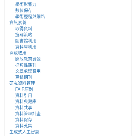
學術影響力
數位保存
學術歷程與網路
資訊素養
取得資料
搜尋策略
圖書館利用
資料庫利用
開放取用
開放教育資源
掠奪性期刊
文章處理費用
巨錄期刊
研究資料管理
FAIR原則
資料引用
資料典藏庫
資料共享
資料管理計畫
資料保存
資料蒐集
生成式人工智慧