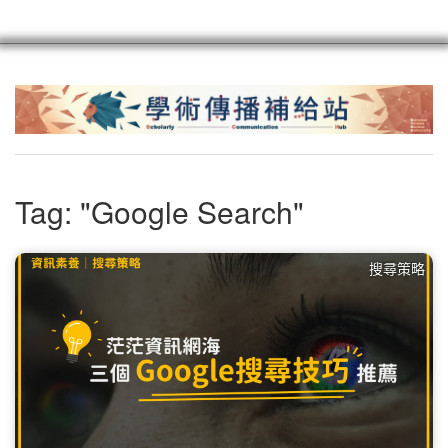
scioagroup
聯繫
註冊
Tag: "Google Search"
搜尋策略