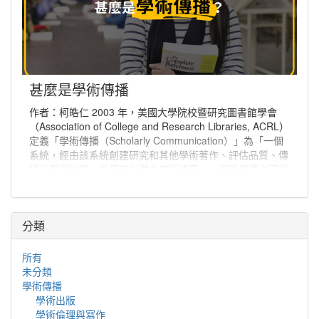
甚麼是學術傳播
作者：柯皓仁 2003 年，美國大學院校暨研究圖書館學會
（Association of College and Research Libraries, ACRL）
定義「學術傳播（Scholarly Communication）」為「一個
系統，經由該系統創建研究和其他學術著作、評估品質、傳
播於學術社群、並保存以備未來所使用」。學術傳播也可說
是學者分享與出版研究發現、使研究發現能夠廣為學術社群
或更多人能取得的程序。
分類
所有
未分類
學術傳播
學術出版
學術倫理與寫作