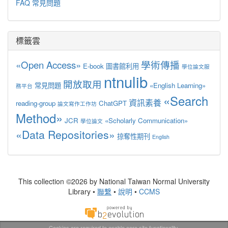
FAQ 常見問題
標籤雲
«Open Access»
學術傳播
E-book
圖書館利用
學位論文服
ntnulib
開放取用
常見問題
«English Learning»
務平台
«Search
資訊素養
reading-group
ChatGPT
論文寫作工作坊
Method»
JCR
«Scholarly Communication»
學位論文
«Data Repositories»
掠奪性期刊
English
This collection ©2026 by National Taiwan Normal University
Library •
聯繫
•
說明
•
CCMS
Cookies are required to enable core site functionality.