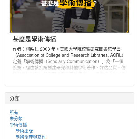
甚麼是學術傳播
作者：柯皓仁 2003 年，美國大學院校暨研究圖書館學會
（Association of College and Research Libraries, ACRL）
定義「學術傳播（Scholarly Communication）」為「一個
系統，經由該系統創建研究和其他學術著作、評估品質、傳
播於學術社群、並保存以備未來所使用」。學術傳播也可說
是學者分享與出版研究發現、使研究發現能夠廣為學術社群
或更多人能取得的程序。
分類
所有
未分類
學術傳播
學術出版
學術倫理與寫作