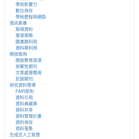
學術影響力
數位保存
學術歷程與網路
資訊素養
取得資料
搜尋策略
圖書館利用
資料庫利用
開放取用
開放教育資源
掠奪性期刊
文章處理費用
巨錄期刊
研究資料管理
FAIR原則
資料引用
資料典藏庫
資料共享
資料管理計畫
資料保存
資料蒐集
生成式人工智慧