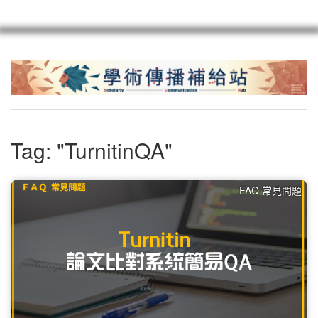
scioagroup
聯繫
註冊
Tag: "TurnitinQA"
FAQ 常見問題