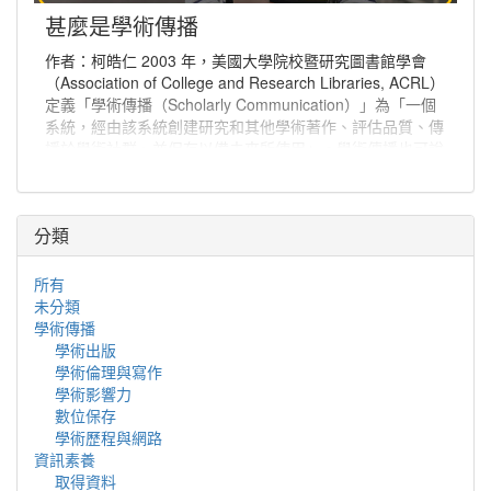
甚麼是學術傳播
作者：柯皓仁 2003 年，美國大學院校暨研究圖書館學會
（Association of College and Research Libraries, ACRL）
定義「學術傳播（Scholarly Communication）」為「一個
系統，經由該系統創建研究和其他學術著作、評估品質、傳
播於學術社群、並保存以備未來所使用」。學術傳播也可說
是學者分享與出版研究發現、使研究發現能夠廣為學術社群
或更多人能取得的程序。
分類
所有
未分類
學術傳播
學術出版
學術倫理與寫作
學術影響力
數位保存
學術歷程與網路
資訊素養
取得資料