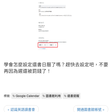
學會怎麼設定還書日曆了嗎？趕快去設定吧，不要
再因為遲還被罰錢了！
標籤:
Google Calendar
圖書館利用
還書提醒
« 認識英語讀書會
開通圖書館帳號 »