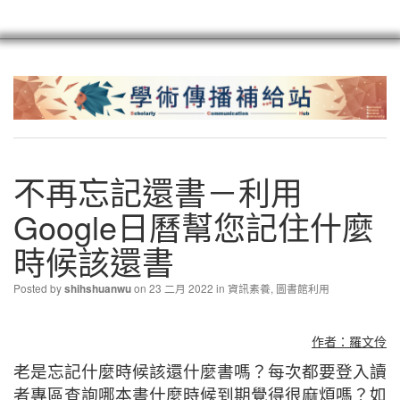
scioagroup
聯繫
註冊
不再忘記還書－利用
Google日曆幫您記住什麼
時候該還書
Posted by
on 23 二月 2022 in
資訊素養
,
圖書館利用
shihshuanwu
作者：羅文伶
老是忘記什麼時候該還什麼書嗎？每次都要登入讀
者專區查詢哪本書什麼時候到期覺得很麻煩嗎？如