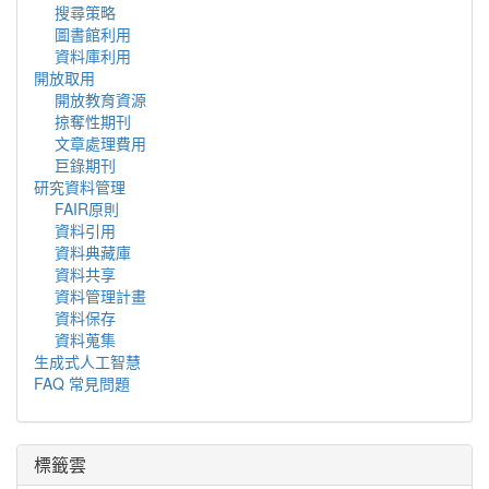
搜尋策略
圖書館利用
資料庫利用
開放取用
開放教育資源
掠奪性期刊
文章處理費用
巨錄期刊
研究資料管理
FAIR原則
資料引用
資料典藏庫
資料共享
資料管理計畫
資料保存
資料蒐集
生成式人工智慧
FAQ 常見問題
標籤雲