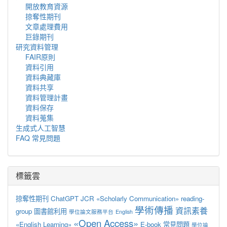
開放教育資源
掠奪性期刊
文章處理費用
巨錄期刊
研究資料管理
FAIR原則
資料引用
資料典藏庫
資料共享
資料管理計畫
資料保存
資料蒐集
生成式人工智慧
FAQ 常見問題
標籤雲
掠奪性期刊
ChatGPT
JCR
«Scholarly Communication»
reading-
學術傳播
資訊素養
group
圖書館利用
學位論文服務平台
English
«Open Access»
«English Learning»
E-book
常見問題
學位論