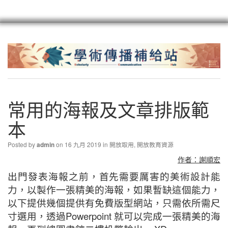
scioagroup
聯繫
註冊
常用的海報及文章排版範
本
Posted by
on 16 九月 2019 in
開放取用
,
開放教育資源
admin
作者：謝順宏
出門發表海報之前，首先需要厲害的美術設計能
力，以製作一張精美的海報，如果暫缺這個能力，
以下提供幾個提供有免費版型網站，只需依所需尺
寸選用，透過Powerpoint 就可以完成一張精美的海