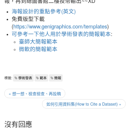
報，再到總圖書館二樓投幣輸出~~XD
海報設計的重點參考(英文)
免費版型下載
(
https://www.genigraphics.com/templates
)
可參考一下他人用於學術發表的簡報範本
:
臺師大簡報範本
微軟的簡報範本
標籤:
學術發表
範本
簡報
« 想一想、檢查檢查、再投稿
如何引用資料集(How to Cite a Dataset) »
沒有回應