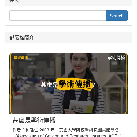
部落格簡介
學術傳播
甚麼是學術傳播
作者：柯皓仁 2003 年，美國大學院校暨研究圖書館學會
（Association of College and Research Libraries, ACRL）