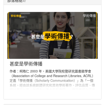
部落格簡介
學術傳播
甚麼是學術傳播
作者：柯皓仁 2003 年，美國大學院校暨研究圖書館學會
（Association of College and Research Libraries, ACRL）
定義「學術傳播（Scholarly Communication）」為「一個
系統，經由該系統創建研究和其他學術著作、評估品質、傳
播於學術社群、並保存以備未來所使用」。學術傳播也可說
是學者分享與出版研究發現、使研究發現能夠廣為學術社群
或更多人能取得的程序。