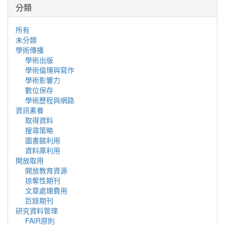
分類
所有
未分類
學術傳播
學術出版
學術倫理與寫作
學術影響力
數位保存
學術歷程與網路
資訊素養
取得資料
搜尋策略
圖書館利用
資料庫利用
開放取用
開放教育資源
掠奪性期刊
文章處理費用
巨錄期刊
研究資料管理
FAIR原則