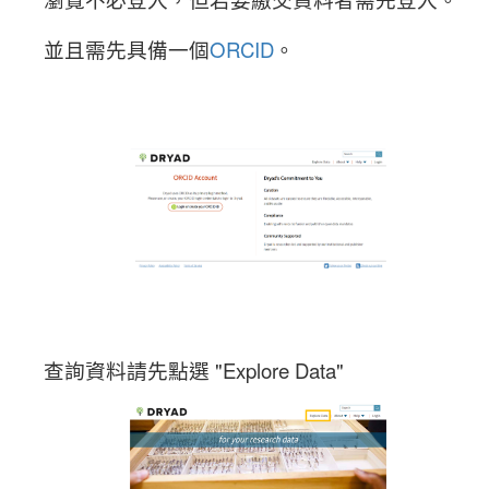
並且需先具備一個
ORCID
。
查詢資料請先點選 "Explore Data"