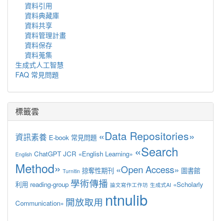
資料引用
資料典藏庫
資料共享
資料管理計畫
資料保存
資料蒐集
生成式人工智慧
FAQ 常見問題
標籤雲
«Data Repositories»
資訊素養
E-book
常見問題
«Search
ChatGPT
JCR
«English Learning»
English
Method»
«Open Access»
掠奪性期刊
圖書館
Turnitin
學術傳播
利用
reading-group
«Scholarly
論文寫作工作坊
生成式AI
ntnulib
開放取用
Communication»