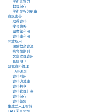
學術影響力
數位保存
學術歷程與網路
資訊素養
取得資料
搜尋策略
圖書館利用
資料庫利用
開放取用
開放教育資源
掠奪性期刊
文章處理費用
巨錄期刊
研究資料管理
FAIR原則
資料引用
資料典藏庫
資料共享
資料管理計畫
資料保存
資料蒐集
生成式人工智慧
FAQ 常見問題