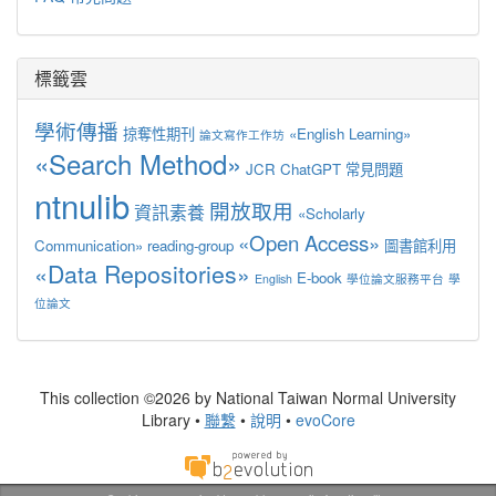
標籤雲
學術傳播
掠奪性期刊
«English Learning»
論文寫作工作坊
«Search Method»
JCR
ChatGPT
常見問題
ntnulib
開放取用
資訊素養
«Scholarly
«Open Access»
Communication»
reading-group
圖書館利用
«Data Repositories»
E-book
English
學位論文服務平台
學
位論文
This collection ©2026 by National Taiwan Normal University
Library •
聯繫
•
說明
•
evoCore