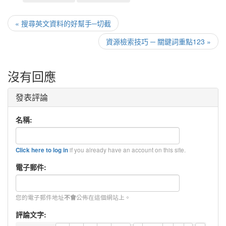
« 搜尋英文資料的好幫手─切截
資源檢索技巧 ─ 關鍵詞重點123 »
沒有回應
發表評論
名稱:
if you already have an account on this site.
Click here to log in
電子郵件:
您的電子郵件地址
公佈在這個網站上。
不會
評論文字: