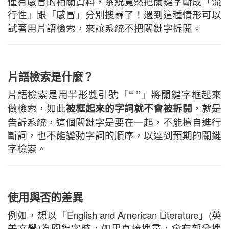
僅有感冒的相關資料，系統竟然把關鍵字斷成「流
行性」跟「感冒」分別搜尋了！遇到這種情形可以
試著用片語檢索，來讓系統不把關鍵字拆開。
片語檢索是什麼？
片語檢索是用半形雙引號「
“ ”
」將關鍵字框起來
做檢索，如此
被框起來的字詞就不會被拆開
，就是
告訴系統，這個關鍵字是要在一起，不能擅自進行
斷詞，也不能變動字詞的順序，以達到預期的關鍵
字檢索。
使用與否的差異
例如，想以「English and American Literature」(英
美文學)為關鍵字時，如果直接搜尋，會有部分搜