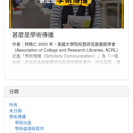
甚麼是學術傳播
作者：柯皓仁 2003 年，美國大學院校暨研究圖書館學會
（Association of College and Research Libraries, ACRL）
定義「學術傳播（Scholarly Communication）」為「一個
系統，經由該系統創建研究和其他學術著作、評估品質、傳
播於學術社群、並保存以備未來所使用」。學術傳播也可說
是學者分享與出版研究發現、使研究發現能夠廣為學術社群
或更多人能取得的程序。
分類
所有
未分類
學術傳播
學術出版
學術倫理與寫作