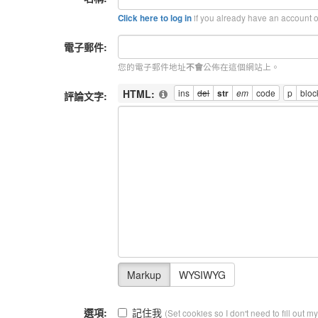
if you already have an account on
Click here to log in
電子郵件:
您的電子郵件地址
公佈在這個網站上。
不會
HTML:
評論文字:
選項:
記住我
(Set cookies so I don't need to fill out m