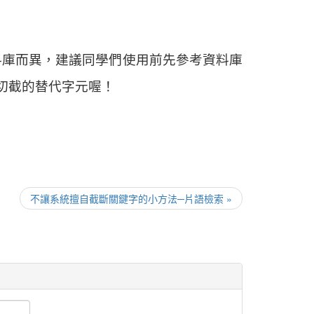
料庫而異，建議同學們使用前先參考資料庫
切截的替代字元喔！
不讓系統擅自截斷關鍵字的小方法─片語檢索 »