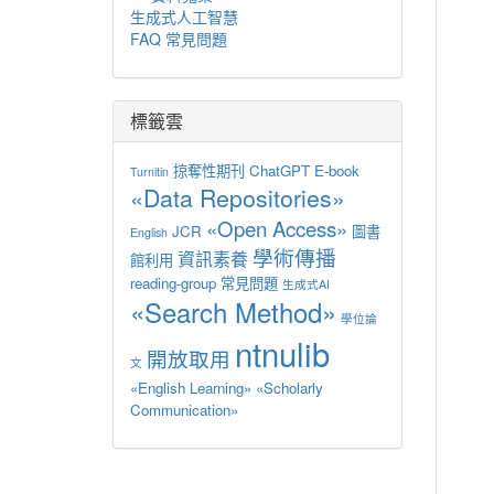
生成式人工智慧
FAQ 常見問題
標籤雲
掠奪性期刊
ChatGPT
E-book
Turnitin
«Data Repositories»
«Open Access»
JCR
圖書
English
學術傳播
資訊素養
館利用
reading-group
常見問題
生成式AI
«Search Method»
學位論
ntnulib
開放取用
文
«English Learning»
«Scholarly
Communication»