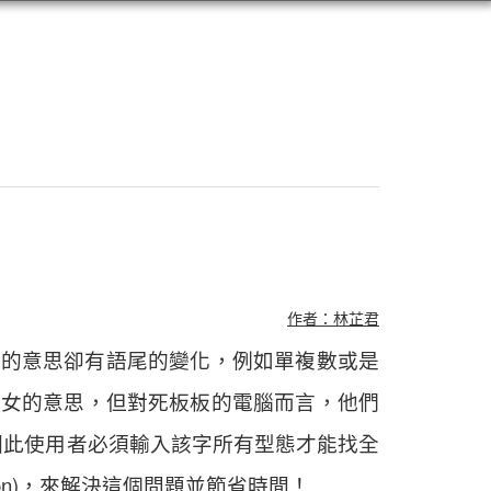
作者：林芷君
樣的意思卻有語尾的變化，例如單複數或是
是婦女的意思，但對死板板的電腦而言，他們
因此使用者必須輸入該字所有型態才能找全
ion)，來解決這個問題並節省時間！