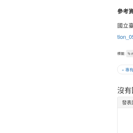
參考
國立臺灣
tion_0
標籤:
n
« 專
沒有
發表