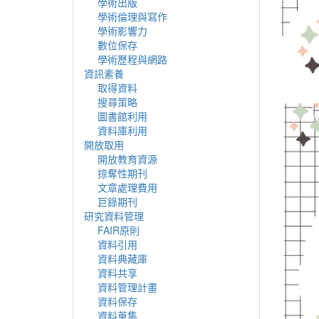
學術出版
學術倫理與寫作
學術影響力
數位保存
學術歷程與網路
資訊素養
取得資料
搜尋策略
圖書館利用
資料庫利用
開放取用
開放教育資源
掠奪性期刊
文章處理費用
巨錄期刊
研究資料管理
FAIR原則
資料引用
資料典藏庫
資料共享
資料管理計畫
資料保存
資料蒐集