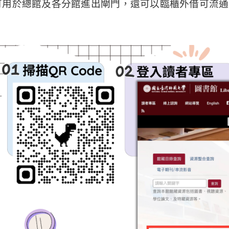
可用於總館及各分館進出閘門，還可以臨櫃外借可流通