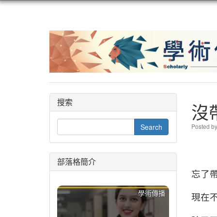
搜索
沒
Posted b
部落格簡介
忘了
學術傳播
現在