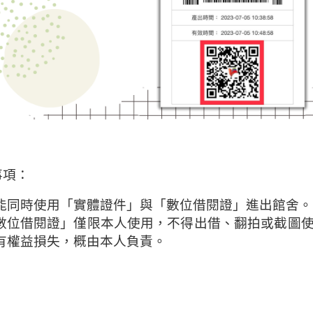
事項：
能同時使用「實體證件」與「數位借閱證」進出館舍。
數位借閱證」僅限本人使用，不得出借、翻拍或截圖
有權益損失，概由本人負責。