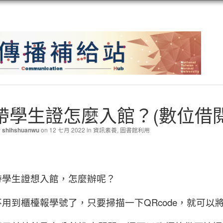
帶學生證怎麼入館？(數位借
y
on 12 七月 2022 in
資訊素養
,
圖書館利用
shihshuanwu
帶學生證想入館，怎麼辦呢？
不用到櫃檯報學號了，只要掃描一下QRcode，就可以