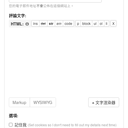
您的電子郵件地址
公佈在這個網站上。
不會
評論文字:
HTML:
文字渲染器
選項:
記住我
(Set cookies so I don't need to fill out my details next time)