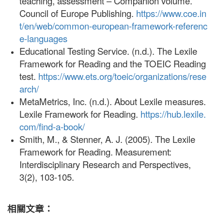
teaching, assessment – Companion volume.
Council of Europe Publishing.
https://www.coe.in
t/en/web/common-european-framework-referenc
e-languages
Educational Testing Service. (n.d.). The Lexile
Framework for Reading and the TOEIC Reading
test.
https://www.ets.org/toeic/organizations/rese
arch/
MetaMetrics, Inc. (n.d.). About Lexile measures.
Lexile Framework for Reading.
https://hub.lexile.
com/find-a-book/
Smith, M., & Stenner, A. J. (2005). The Lexile
Framework for Reading. Measurement:
Interdisciplinary Research and Perspectives,
3(2), 103-105.
相關文章：