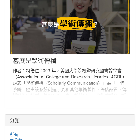
甚麼是學術傳播
作者：柯皓仁 2003 年，美國大學院校暨研究圖書館學會
（Association of College and Research Libraries, ACRL）
定義「學術傳播（Scholarly Communication）」為「一個
系統，經由該系統創建研究和其他學術著作、評估品質、傳
播於學術社群、並保存以備未來所使用」。學術傳播也可說
是學者分享與出版研究發現、使研究發現能夠廣為學術社群
或更多人能取得的程序。
分類
所有