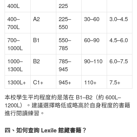
400L
225
400–
A2
225–
30–60
3.0–4.5
700L
550
700–
B1
550–
60–90
4.5–6.0
1000L
785
1000–
B2
785–
90–110
6.0–7.5
1300L
945
1300L+
C1+
945+
110+
7.5+
本校學生平均程度約是落在 B1–B2（約 600L–
1200L）。建議選擇略低或略高於自身程度的書籍
進行閱讀練習。
四、如何查詢 Lexile 館藏書籍？