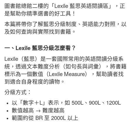
圖書館總館二樓的「Lexile 藍思英語閱讀區」，正
是幫助你精準選書的好工具！
本篇將帶你了解藍思分級制度、英語能力對照，以
及如何查詢與實際找到書籍。
一、Lexile 藍思分級怎麼看？
Lexile（藍思）是一套國際常用的英語閱讀分級系
統，透過文本難度分析（如句長與詞彙），將書籍
標示為一個數值（Lexile Measure），幫助讀者找
到適合自身程度的讀物。
分級方式：
以「數字＋L」表示，如 500L、900L、1200L
數值越高 → 難度越高
範圍約從 BR 至 2000L 以上