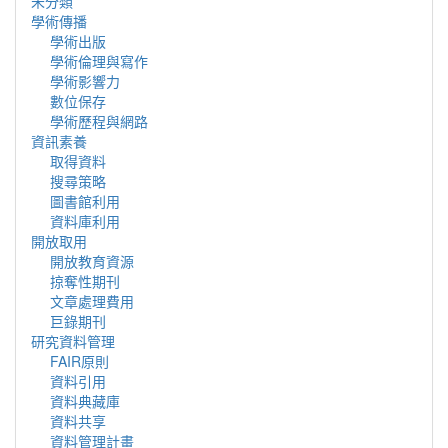
未分類
學術傳播
學術出版
學術倫理與寫作
學術影響力
數位保存
學術歷程與網路
資訊素養
取得資料
搜尋策略
圖書館利用
資料庫利用
開放取用
開放教育資源
掠奪性期刊
文章處理費用
巨錄期刊
研究資料管理
FAIR原則
資料引用
資料典藏庫
資料共享
資料管理計畫