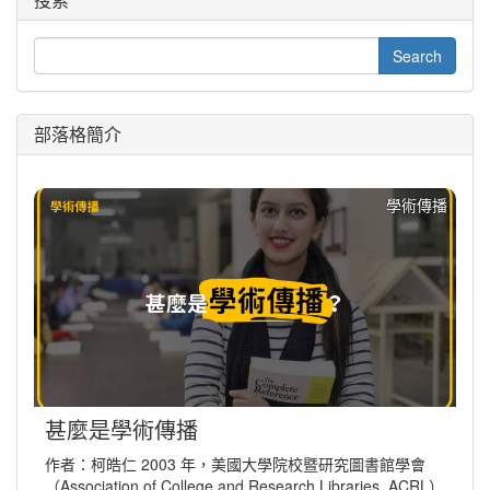
部落格簡介
學術傳播
甚麼是學術傳播
作者：柯皓仁 2003 年，美國大學院校暨研究圖書館學會
（Association of College and Research Libraries, ACRL）