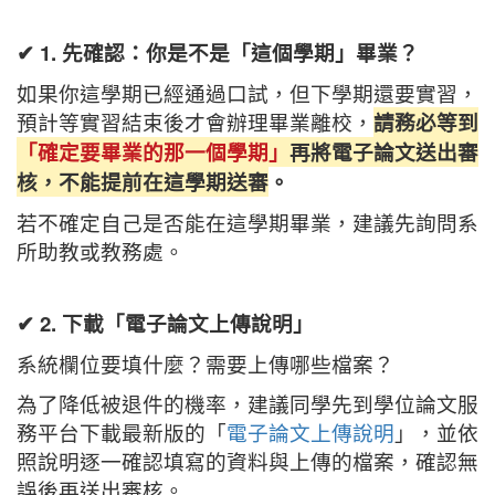
✔︎ 1. 先確認：你是不是「這個學期」畢業？
如果你這學期已經通過口試，但下學期還要實習，
預計等實習結束後才會辦理畢業離校，
請務必等到
「確定要畢業的那一個學期」
再將電子論文送出審
核，不能提前在這學期送審
。
若不確定自己是否能在這學期畢業，建議先詢問系
所助教或教務處。
✔︎ 2. 下載「電子論文上傳說明」
系統欄位要填什麼？需要上傳哪些檔案？
為了降低被退件的機率，建議同學先到學位論文服
務平台下載最新版的「
電子論文上傳說明
」，並依
照說明逐一確認填寫的資料與上傳的檔案，確認無
誤後再送出審核。