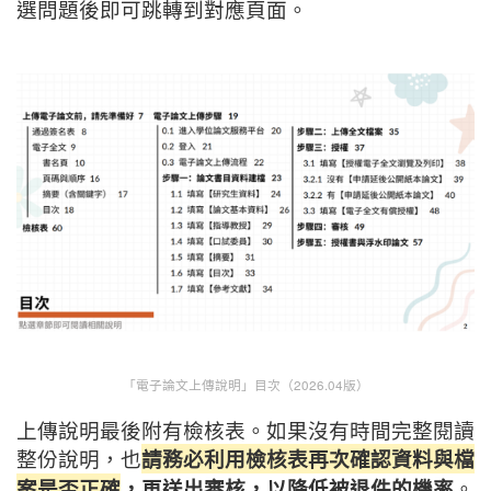
選問題後即可跳轉到對應頁面。
「電子論文上傳說明」目次（2026.04版）
上傳說明最後附有檢核表。如果沒有時間完整閱讀
整份說明，也
請務必利用檢核表再次確認資料與檔
案是否正確
，再送出審核，以降低被退件的機率
。