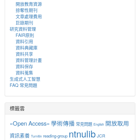
開放教育資源
掠奪性期刊
文章處理費用
巨錄期刊
研究資料管理
FAIR原則
資料引用
資料典藏庫
資料共享
資料管理計畫
資料保存
資料蒐集
生成式人工智慧
FAQ 常見問題
標籤雲
«Open Access»
學術傳播
開放取用
常見問題
English
ntnulib
資訊素養
reading-group
JCR
Turnitin