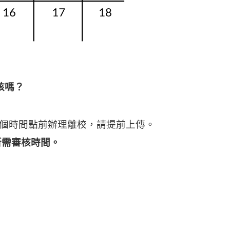
核嗎？
個時間點前辦理離校，請提前上傳。
所需審核時間。