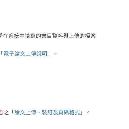
學在系統中填寫的書目資料與上傳的檔案
「
電子論文上傳說明
」。
告
之「
論文上傳、裝訂及頁碼格式
」。