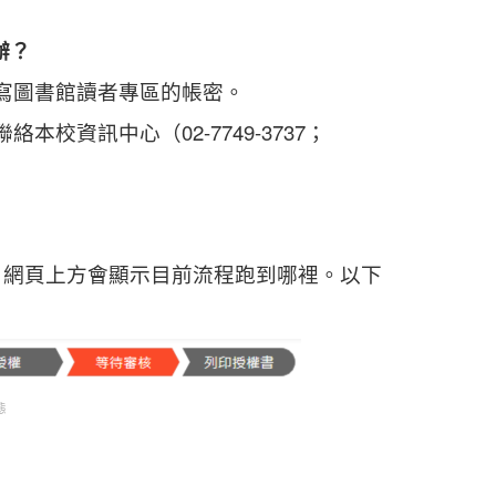
辦？
寫圖書館讀者專區的帳密。
資訊中心（02-7749-3737；
，網頁上方會顯示目前流程跑到哪裡。以下
態