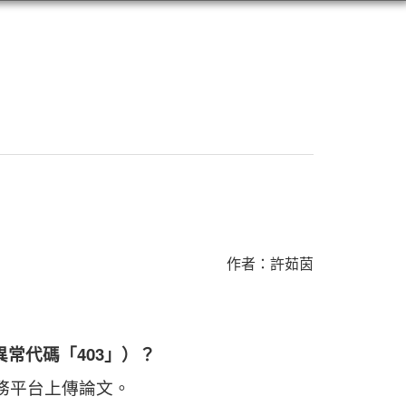
作者：許茹茵
常代碼「403」）？
務平台上傳論文。