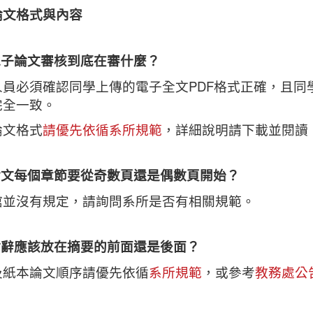
論文格式與內容
 電子論文審核到底在審什麼？
人員必須確認同學上傳的電子全文PDF格式正確，且同
完全一致。
論文格式
請優先依循系所規範
，詳細說明請下載並閱讀
 論文每個章節要從奇數頁還是偶數頁開始？
館並沒有規定，請詢問系所是否有相關規範。
 謝辭應該放在摘要的前面還是後面？
及紙本論文順序請優先依循
系所規範
，或參考
教務處公