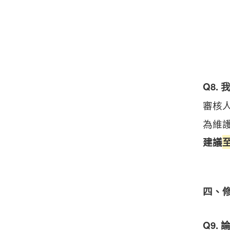
Q8.
審核
為維
建議
四、
Q9.