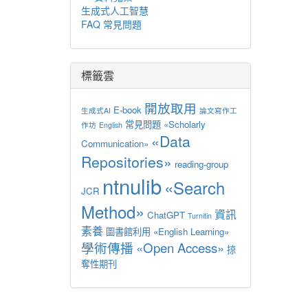
生成式人工智慧
FAQ 常見問題
標籤雲
開放取用
E-book
生成式AI
論文寫作工
常見問題
«Scholarly
作坊
English
«Data
Communication»
Repositories»
reading-group
ntnulib
«Search
JCR
Method»
資訊
ChatGPT
Turnitin
素養
圖書館利用
«English Learning»
學術傳播
«Open Access»
掠
奪性期刊