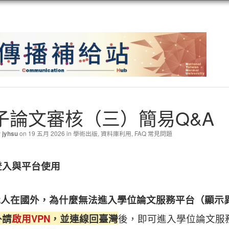
子論文審核（三）簡易Q&A
y
on 19 五月 2026 in
學術出版
,
資料庫利用
,
FAQ 常見問題
jyhsu
登入與平台使用
 我人在國外，為什麼無法進入學位論文服務平台（顯示異
外請
啟用VPN
，並連線回臺灣
後，即可進入學位論文服