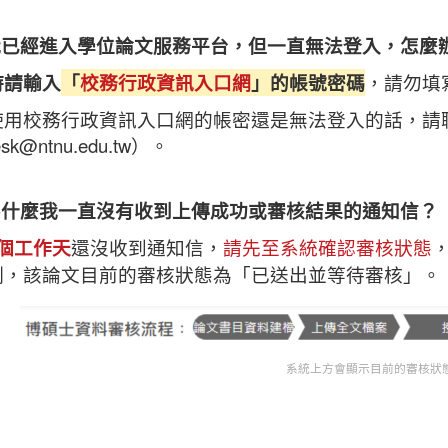
 我已經進入學位論文服務平台，但一直無法登入，怎麼
時請輸入
「
校務行政資訊入口網
」的帳號密碼
，請勿填
用校務行政資訊入口網的帳密還是無法登入的話，請聯絡本校
esk@ntnu.edu.tw）。
 為什麼我一直沒有收到上傳成功或審核結果的通知信？
4個工作天
還沒收到通知信，
請先至系統確認審核狀態
例，該論文目前的審核狀態為「已送出並等待審核」。
系統上方會顯示目前的審核狀