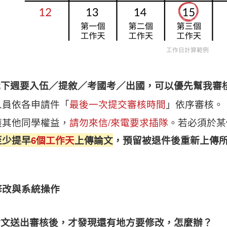
工作日計算範例
 我下週要入伍／提敘／考國考／出國，可以優先幫我審
人員依各申請件「
最後一次提交審核時間
」依序審核。
護其他同學權益，
請勿來信/來電要求插隊
。若必須於某
至少提早
6個工作天
上傳論文
，預留被退件後重新上傳
修改與系統操作
 論文送出審核後，才發現還有地方要修改，怎麼辦？