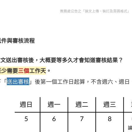
教務處公告之「論文上傳、裝訂及頁碼格式」（2
送件與審核流程
 論文送出審核後，大概要等多久才會知道審核結果？
至少需要
三個
工作天
。
下「
送出審核
」後第一個工作日起算，不含週六、週日
。