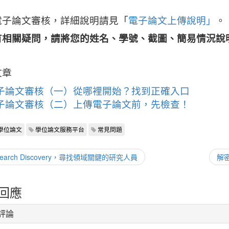
電子論文審核，詳細說明請見「
電子論文上傳說明」
。
有相關疑問，請將您的姓名、學號、截圖、簡易情況說
文章
子論文審核（一）從哪裡開始？找到正確入口
子論文審核（二）上傳電子論文前，先檢查！
學位論文
學位論文服務平台
常見問題
search Discovery，尋找領域關鍵的研究人員
解
回應
評論