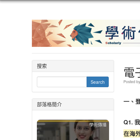
搜索
電
Posted b
一、
部落格簡介
Q1.
學術傳播
在海