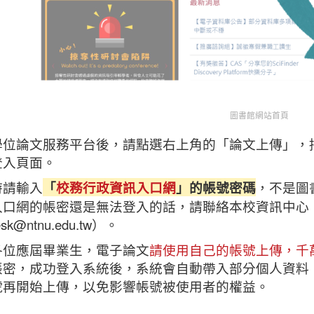
圖書館網站首頁
學位論文服務平台後，請點選右上角的「論文上傳」，
登入頁面。
時請輸入
「
校務行政資訊入口網
」的帳號密碼
，不是圖
口網的帳密還是無法登入的話，請聯絡本校資訊中心（02-7
esk@ntnu.edu.tw）。
各位應屆畢業生，電子論文
請使用自己的帳號上傳，千
帳密，成功登入系統後，系統會自動帶入部分個人資料
號再開始上傳，以免影響帳號被使用者的權益。