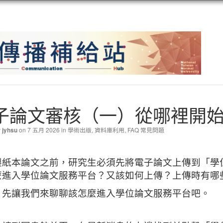
子論文審核（一）從哪裡開
y
on 7 五月 2026 in
學術出版
,
資料庫利用
,
FAQ 常見問題
jyhsu
製紙本論文之前，研究生必須先將電子論文上傳到「學
麼進入學位論文服務平台？又該如何上傳？上傳時有哪
，先讓我們來聊聊該怎麼進入學位論文服務平台吧。