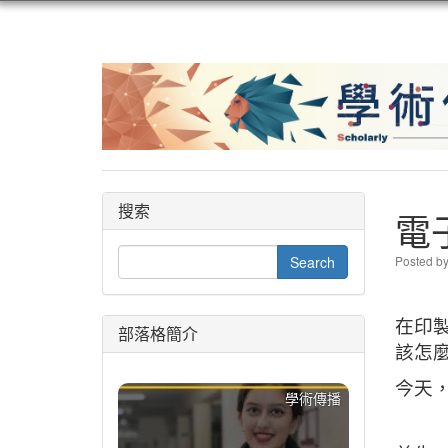
搜索
電
Posted b
在印
部落格簡介
該怎
今天
學術傳播