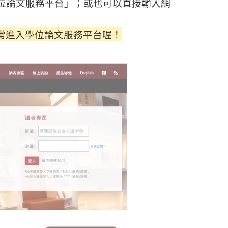
位論文服務平台」；或也可以直接輸入網
常進入學位論文服務平台喔！