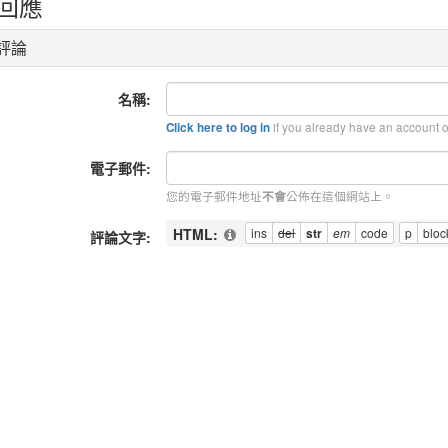
回應
評論
名稱:
if you already have an account on
Click here to log in
電子郵件:
您的電子郵件地址
公佈在這個網站上。
不會
HTML:
評論文字: