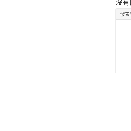
沒有
發表