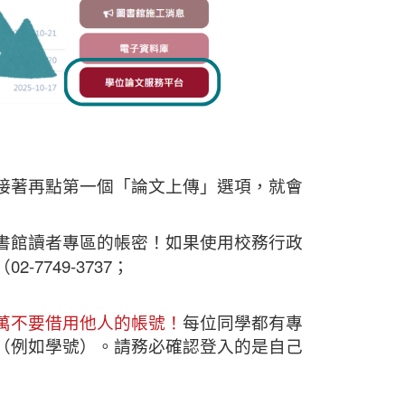
接著再點第一個「論文上傳」選項，就會
書館讀者專區的帳密！如果使用校務行政
749-3737；
萬不要借用他人的帳號！
每位同學都有專
（例如學號）。請務必確認登入的是自己