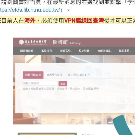
，請到圖書館首頁，在最新消息的右邊找到並點擊「學
tps://etds.lib.ntnu.edu.tw/
」。
您目前人在
海外
，必須使用
VPN連線回臺灣
後才可以正