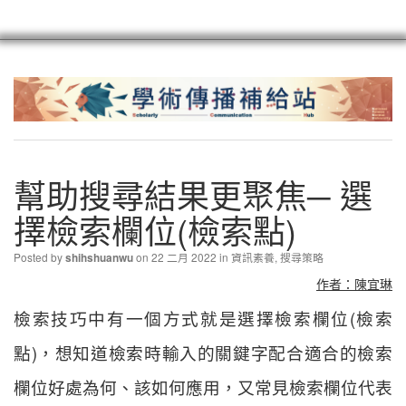
scioagroup
聯繫
註冊
幫助搜尋結果更聚焦─ 選
擇檢索欄位(檢索點)
Posted by
on 22 二月 2022 in
資訊素養
,
搜尋策略
shihshuanwu
作者：陳宜琳
檢索技巧中有一個方式就是選擇檢索欄位(檢索
點)，想知道檢索時輸入的關鍵字配合適合的檢索
欄位好處為何、該如何應用，又常見檢索欄位代表