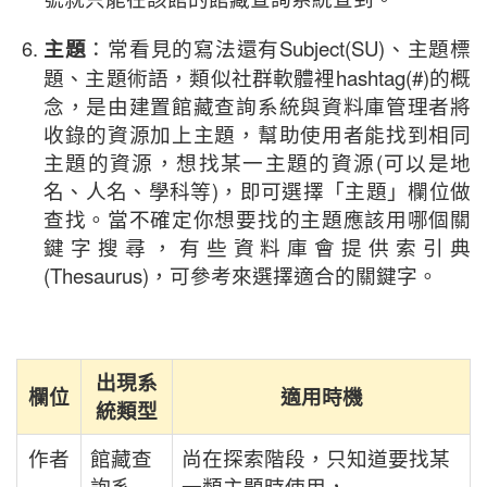
主題
：常看見的寫法還有Subject(SU)、主題標
題、主題術語，類似社群軟體裡hashtag(#)的概
念，是由建置館藏查詢系統與資料庫管理者將
收錄的資源加上主題，幫助使用者能找到相同
主題的資源，想找某一主題的資源(可以是地
名、人名、學科等)，即可選擇「主題」欄位做
查找。當不確定你想要找的主題應該用哪個關
鍵字搜尋，有些資料庫會提供索引典
(Thesaurus)，可參考來選擇適合的關鍵字。
出現系
欄位
適用時機
統類型
作者
館藏查
尚在探索階段，只知道要找某
詢系
一類主題時使用，