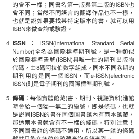
的會不一樣；同書名第一版與第二版的ISBN也
會不同；當然不同語言的翻譯作品也不一樣，
也就是說如果要找某特定版本的書，就可以用
ISBN來做查詢或驗證。
ISSN
：ISSN(International Standard Serial
Number)全名為國際標準期刊號，是一種類似
於國際標準書號(ISBN)具唯一性的期刊出版物
代碼，由8碼阿拉伯數字組成。同本不同卷期的
期刊用的是同一個ISSN，而e-ISSN(electronic
ISSN)則是電子期刊的國際標準期刊號。
條碼
：每個實體館藏(書、期刊、視聽資料)進館
時會給一個獨一無二的編號，即是條碼，也就
是說同ISBN的書在同個圖書館內有兩本館藏，
那這兩本書就會有不一樣的條碼。特別注意！
不同圖書館的條碼不通用，所以某一館的條碼
號就只能在該館的館藏查詢系統查到。