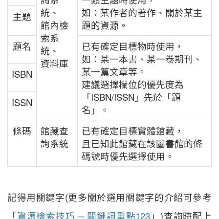
統、
如：某作者的著作、關於某主
主題
館內檢
題的資源。
索系
題名
已有確定目標物時使用，
統、
如：某一本書、某一卷期刊、
資料庫
某一篇文章等。
ISBN
建議選擇欄位的優先度為
「ISBN/ISSN」先於「題
ISSN
名」。
條碼
館藏查
已有確定目標實體館藏，
詢系統
且已知此館藏在該圖書館的條
碼號時優先選擇使用。
記得用關鍵字(更多關於選用關鍵字的介紹可參考
「
資源檢索技巧 ─ 關鍵詞重點123
」)查詢時配上