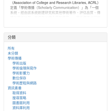
（Association of College and Research Libraries, ACRL）
定義「學術傳播（Scholarly Communication）」為「一個
系統，經由該系統創建研究和其他學術著作、評估品質、傳
播於學術社群、並保存以備未來所使用」。學術傳播也可說
是學者分享與出版研究發現、使研究發現能夠廣為學術社群
或更多人能取得的程序。
分類
所有
未分類
學術傳播
學術出版
學術倫理與寫作
學術影響力
數位保存
學術歷程與網路
資訊素養
取得資料
搜尋策略
圖書館利用
資料庫利用