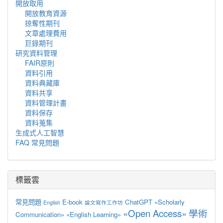
開放取用
開放教育資源
掠奪性期刊
文章處理費用
巨錄期刊
研究資料管理
FAIR原則
資料引用
資料典藏庫
資料共享
資料管理計畫
資料保存
資料蒐集
生成式人工智慧
FAQ 常見問題
標籤雲
常見問題
E-book
ChatGPT
«Scholarly
English
論文寫作工作坊
«Open Access»
學術
Communication»
«English Learning»