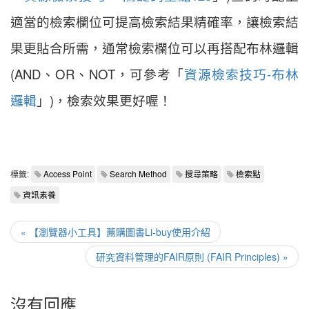
適當的檢索欄位可提高檢索結果精確率，讓檢索結
果更貼合所需，通常檢索欄位可以再搭配布林邏輯
(AND、OR、NOT，可參考「
資源檢索技巧-布林
邏輯
」)，檢索效果更好喔！
標籤:
Access Point
Search Method
搜尋策略
檢索點
資訊素養
« 【瀏覽器小工具】薦購圖書Li-buy使用介紹
研究資料管理的FAIR原則 (FAIR Principles) »
沒有回應