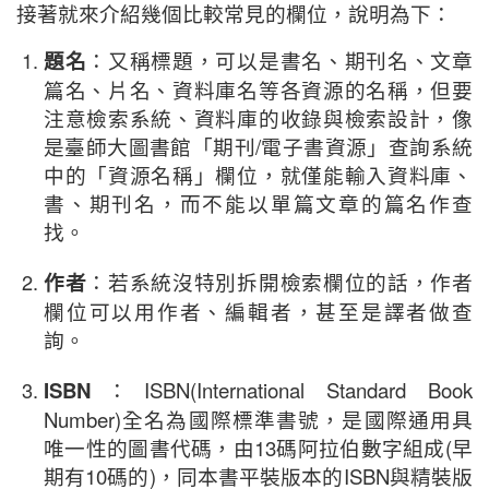
接著就來介紹幾個比較常見的欄位，說明為下：
題名
：又稱標題，可以是書名、期刊名、文章
篇名、片名、資料庫名等各資源的名稱，但要
注意檢索系統、資料庫的收錄與檢索設計，像
是臺師大圖書館「期刊/電子書資源」查詢系統
中的「資源名稱」欄位，就僅能輸入資料庫、
書、期刊名，而不能以單篇文章的篇名作查
找。
作者
：若系統沒特別拆開檢索欄位的話，作者
欄位可以用作者、編輯者，甚至是譯者做查
詢。
ISBN
：ISBN(International Standard Book
Number)全名為國際標準書號，是國際通用具
唯一性的圖書代碼，由13碼阿拉伯數字組成(早
期有10碼的)，同本書平裝版本的ISBN與精裝版