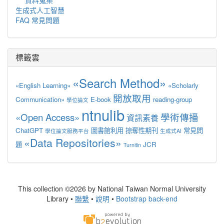
生成式人工智慧
FAQ 常見問題
標籤雲
«Search Method»
«English Learning»
«Scholarly
開放取用
Communication»
E-book
reading-group
學位論文
ntnulib
«Open Access»
學術傳播
資訊素養
ChatGPT
圖書館利用
掠奪性期刊
常見問
學位論文服務平台
生成式AI
«Data Repositories»
題
JCR
Turnitin
This collection ©2026 by National Taiwan Normal University
Library •
聯繫
•
說明
•
Bootstrap back-end