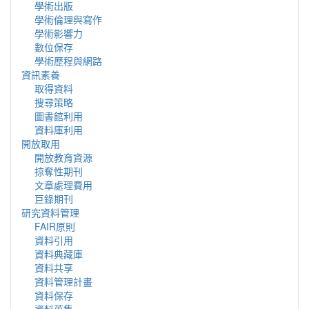
學術出版
學術倫理與寫作
學術影響力
數位保存
學術歷程與網路
資訊素養
取得資料
搜尋策略
圖書館利用
資料庫利用
開放取用
開放教育資源
掠奪性期刊
文章處理費用
巨錄期刊
研究資料管理
FAIR原則
資料引用
資料典藏庫
資料共享
資料管理計畫
資料保存
資料蒐集