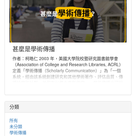
甚麼是學術傳播
作者：柯皓仁 2003 年，美國大學院校暨研究圖書館學會
（Association of College and Research Libraries, ACRL）
定義「學術傳播（Scholarly Communication）」為「一個
系統，經由該系統創建研究和其他學術著作、評估品質、傳
播於學術社群、並保存以備未來所使用」。學術傳播也可說
是學者分享與出版研究發現、使研究發現能夠廣為學術社群
或更多人能取得的程序。
分類
所有
未分類
學術傳播