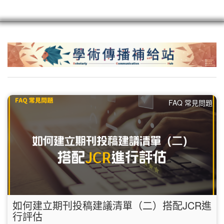
scioagroup
聯繫
註冊
FAQ 常見問題
如何建立期刊投稿建議清單（二）搭配JCR進
行評估