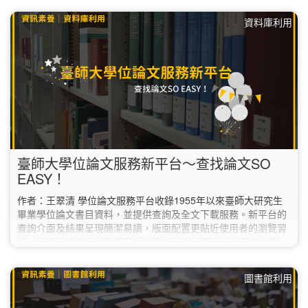
何 查找包含「數學」但不包含「幾何」的文獻 括號 (數學OR幾
資料庫利用
何)AND(代數OR微積分)…
臺師大學位論文服務新平台～查找論文SO
EASY！
作者：王翠清 學位論文服務平台收錄1955年以來臺師大研究生
畢業學位論文書目資料，並提供查詢及全文下載服務。新平台的
查詢介面及結果呈現簡潔易讀，版面配置更貼近使用者的瀏覽習
慣，讓使用者能輕鬆掌握臺師大最新研究資訊及學術研究成果。
以下介紹幾項重點功能：
圖書館利用