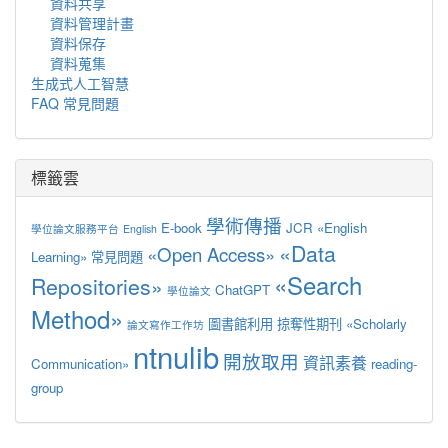
資料共享
資料管理計畫
資料保存
資料蒐集
生成式人工智慧
FAQ 常見問題
標籤雲
學術傳播
E-book
JCR
«English
學位論文服務平台
English
«Data
«Open Access»
Learning»
常見問題
«Search
Repositories»
ChatGPT
學位論文
Method»
圖書館利用
掠奪性期刊
«Scholarly
論文寫作工作坊
ntnulib
開放取用
資訊素養
Communication»
reading-
group