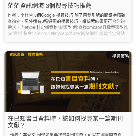
茫茫資訊網海 3個搜尋技巧推薦
作者：李佳芳 3個Google 搜尋技巧 除了用雙引號的關鍵字精確
查詢外，另外還有3種好用的搜尋技巧，讓檢索結果更符合你的
需求。 filetype:特定檔案格式/類型 例:查找omicron且檔案類型為
pdf資料 指令: omicron filetype:pdf site:網站網址 搜尋特定網站
內的資料 例: 查找「WHO世界衛生組織」網站關於omicron的資
料 指令: omicron site:https://www.who.int intitle搜尋的網站標題
含有特定關鍵詞時…
搜尋策略
在已知書目資料時，該如何找尋某一篇期刊
文獻？
作者：李愛文 同學如果要找尋期刊文獻，可以在圖書館首頁