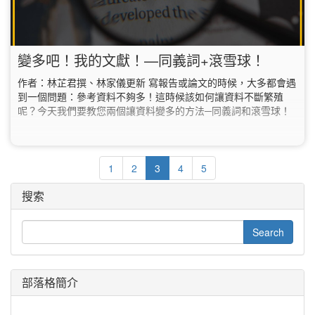
變多吧！我的文獻！—同義詞+滾雪球！
作者：林芷君撰、林家儀更新 寫報告或論文的時候，大多都會遇
到一個問題：參考資料不夠多！這時候該如何讓資料不斷繁殖
呢？今天我們要教您兩個讓資料變多的方法─同義詞和滾雪球！
1
2
3
4
5
搜索
部落格簡介