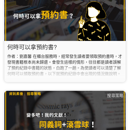
何時可以拿預約書?
作者：劉嘉馨 在櫃台服務時，經常發生讀者要領取預約書時，才
發現書籍根本尚未歸還。會發生這樣的情形，往往都是讀者誤解
了預約紀錄中書籍的狀態，白跑了一趟。為使讀者可以清楚了解
何時可以領取預約書，以下就預約紀錄中會出現的情況做說明。
搜尋策略