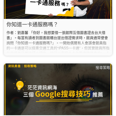
你知道一卡通服務嗎？
作者：劉嘉馨 「你好，我想要借一張館際互借圖書證去台大借
書」。每當有讀者到圖書館櫃台提出借證需求時，館員通常便會
詢問「你知道一卡通服務嗎?」。一開始偶爾有人會誤會館員指
的一卡通是可以搭乘交通工具的“iPASS一卡通”，但其實館員所指
的是讀者只要持師大證件，就可以直接去合作圖書館借書的“一卡
通用服務”。…
搜尋策略