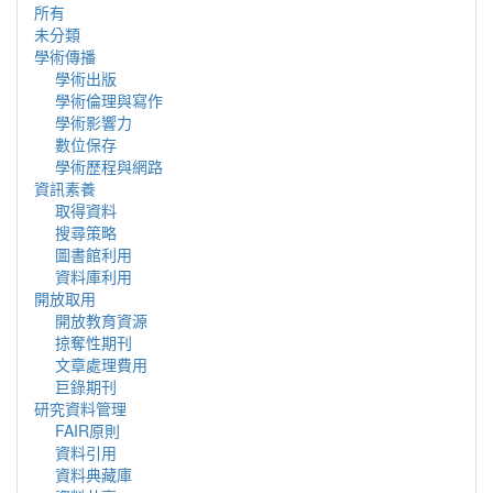
所有
未分類
學術傳播
學術出版
學術倫理與寫作
學術影響力
數位保存
學術歷程與網路
資訊素養
取得資料
搜尋策略
圖書館利用
資料庫利用
開放取用
開放教育資源
掠奪性期刊
文章處理費用
巨錄期刊
研究資料管理
FAIR原則
資料引用
資料典藏庫