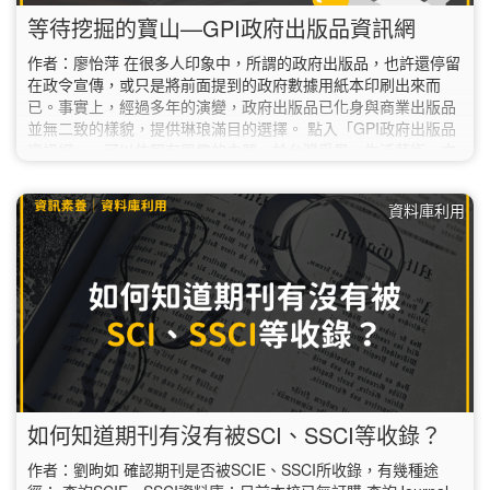
等待挖掘的寶山—GPI政府出版品資訊網
作者：廖怡萍 在很多人印象中，所謂的政府出版品，也許還停留
在政令宣傳，或只是將前面提到的政府數據用紙本印刷出來而
已。事實上，經過多年的演變，政府出版品已化身與商業出版品
並無二致的樣貌，提供琳琅滿目的選擇。 點入「GPI政府出版品
資訊網」，可以依照有興趣的主題，於台灣采風、生活藝術、文
化歷史、教育學習、社會/科學、財金產業、政府/外交/國防等類
別中瀏覽。如果尚無頭緒，則可以參考嚴選企劃中的各類主題書
資料庫利用
展，幫您更有效率的認識有哪些適合的出版品可以參考。 GPI政
府出版品資訊網…
如何知道期刊有沒有被SCI、SSCI等收錄？
作者：劉昫如 確認期刊是否被SCIE、SSCI所收錄，有幾種途