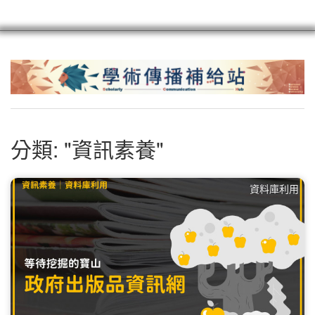
scioagroup
聯繫
註冊
分類: "資訊素養"
資料庫利用