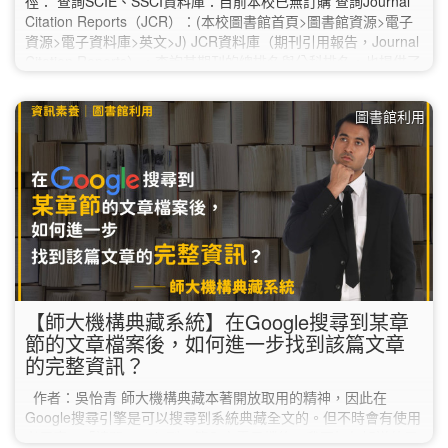
徑： 查詢SCIE、SSCI資料庫：目前本校已無訂購 查詢Journal
Citation Reports（JCR）：(本校圖書館首頁>圖書館資源>電子
資源>電子資料庫>英文>J) JCR資料庫（期刊引用報告，Journal
Citation Reports），查詢某期刊的總排名與分科排名，也提供了
期刊引用與被引用的情形。它能告訴我們哪一種期刊出版量最
大、哪一種期刊最常被…
圖書館利用
【師大機構典藏系統】在Google搜尋到某章
節的文章檔案後，如何進一步找到該篇文章
的完整資訊？
作者：吳怡青 師大機構典藏本著開放取用的精神，因此在
Google搜尋引擎是可以搜尋到系統典藏全文的。但不時會有使用
者反應：「請問google到一篇全文電子檔後，我要如何知道他是