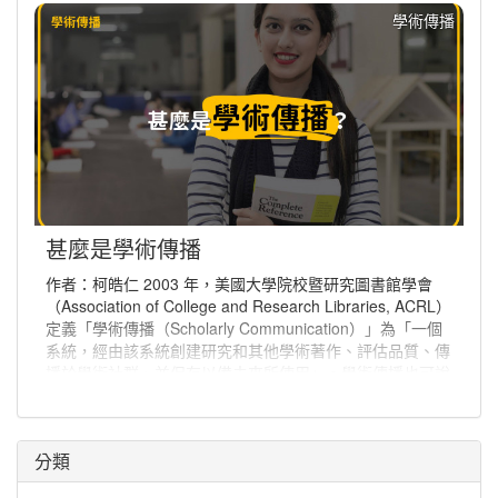
學術傳播
甚麼是學術傳播
作者：柯皓仁 2003 年，美國大學院校暨研究圖書館學會
（Association of College and Research Libraries, ACRL）
定義「學術傳播（Scholarly Communication）」為「一個
系統，經由該系統創建研究和其他學術著作、評估品質、傳
播於學術社群、並保存以備未來所使用」。學術傳播也可說
是學者分享與出版研究發現、使研究發現能夠廣為學術社群
或更多人能取得的程序。
分類