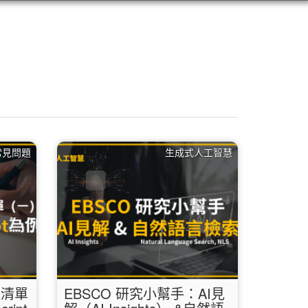
 常見問題
生成式人工智慧
議清單
EBSCO 研究小幫手：AI見