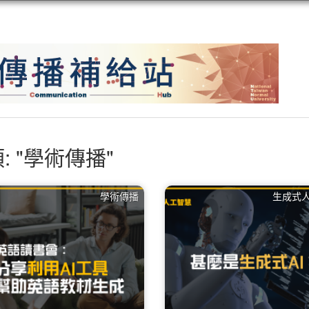
: "學術傳播"
學術傳播
生成式