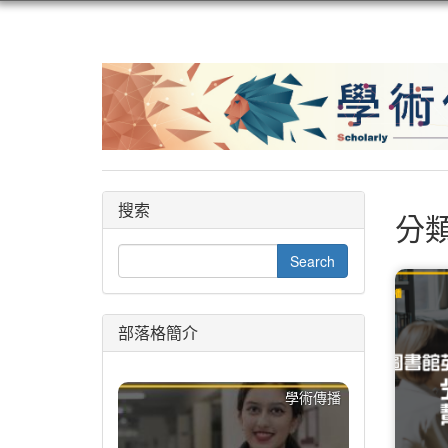
搜索
分類
部落格簡介
學術傳播