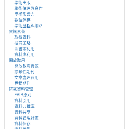
學術出版
學術倫理與寫作
學術影響力
數位保存
學術歷程與網路
資訊素養
取得資料
搜尋策略
圖書館利用
資料庫利用
開放取用
開放教育資源
掠奪性期刊
文章處理費用
巨錄期刊
研究資料管理
FAIR原則
資料引用
資料典藏庫
資料共享
資料管理計畫
資料保存
資料蒐集