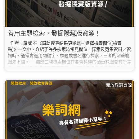
善用主題檢索，發掘隱藏版資源！
作者：羅威 在《幫助搜尋結果更聚焦─ 選擇檢索欄位(檢索
點)》一文中，介紹了許多檢索時常見欄位，探索及蒐集資料／資
訊時，通常會選用關鍵字、標題或書名進行檢索，三者的涵蓋範
圍如下圖。 雖然三種檢索欄位在各資料庫的涵蓋範圍會有所差
異，但多以關鍵字涵蓋範圍最廣，也因此常常造成檢索結果過
多，而忽略了某些資料。 ※ 主題檢索…
開放教育資源