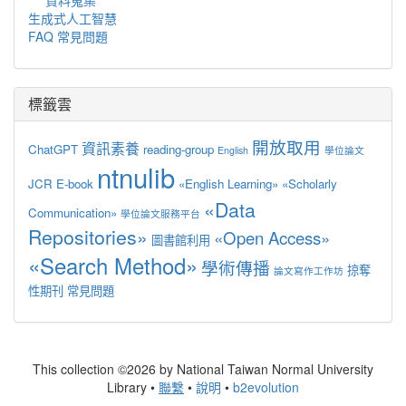
生成式人工智慧
FAQ 常見問題
標籤雲
開放取用
資訊素養
ChatGPT
reading-group
English
學位論文
ntnulib
JCR
E-book
«English Learning»
«Scholarly
«Data
Communication»
學位論文服務平台
Repositories»
«Open Access»
圖書館利用
«Search Method»
學術傳播
掠奪
論文寫作工作坊
性期刊
常見問題
This collection ©2026 by National Taiwan Normal University
Library •
聯繫
•
說明
•
b2evolution