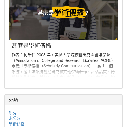
甚麼是學術傳播
作者：柯皓仁 2003 年，美國大學院校暨研究圖書館學會
（Association of College and Research Libraries, ACRL）
定義「學術傳播（Scholarly Communication）」為「一個
系統，經由該系統創建研究和其他學術著作、評估品質、傳
播於學術社群、並保存以備未來所使用」。學術傳播也可說
是學者分享與出版研究發現、使研究發現能夠廣為學術社群
或更多人能取得的程序。
分類
所有
未分類
學術傳播