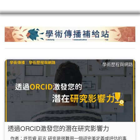
scioagroup
聯繫
註冊
學術歷程與網路
透過ORCID激發您的潛在研究影響力
作者：許哲睿 前言 研究是很難用一個詞完美定義或評估的事