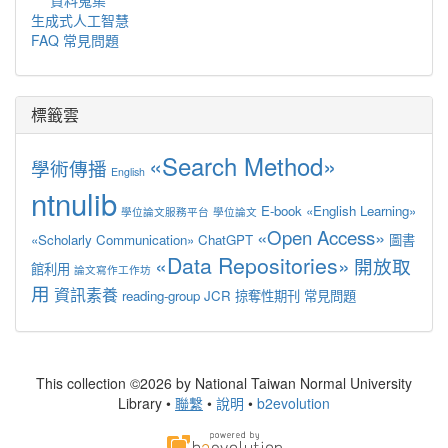
生成式人工智慧
FAQ 常見問題
標籤雲
«Search Method»
學術傳播
English
ntnulib
E-book
«English Learning»
學位論文服務平台
學位論文
«Open Access»
«Scholarly Communication»
ChatGPT
圖書
«Data Repositories»
開放取
館利用
論文寫作工作坊
用
資訊素養
reading-group
JCR
掠奪性期刊
常見問題
This collection ©2026 by National Taiwan Normal University
Library •
聯繫
•
說明
•
b2evolution