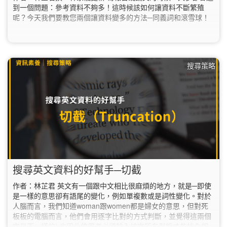
到一個問題：參考資料不夠多！這時候該如何讓資料不斷繁殖
呢？今天我們要教您兩個讓資料變多的方法─同義詞和滾雪球！
搜尋策略
搜尋英文資料的好幫手─切截
作者：林芷君 英文有一個跟中文相比很麻煩的地方，就是─即使
是一樣的意思卻有語尾的變化，例如單複數或是詞性變化。對於
人腦而言，我們知道woman跟women都是婦女的意思，但對死
板板的電腦而言，他們會用逐字比對的方式判斷，並覺得這兩個
字是不一樣的! 也因此使用者必須輸入該字所有型態才能找全相