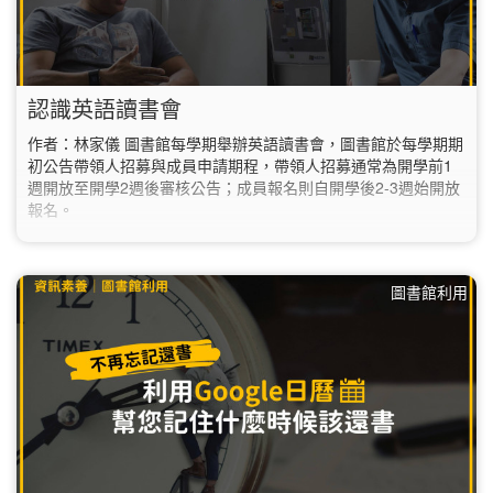
認識英語讀書會
作者：林家儀 圖書館每學期舉辦英語讀書會，圖書館於每學期期
初公告帶領人招募與成員申請期程，帶領人招募通常為開學前1
週開放至開學2週後審核公告；成員報名則自開學後2-3週始開放
報名。
圖書館利用