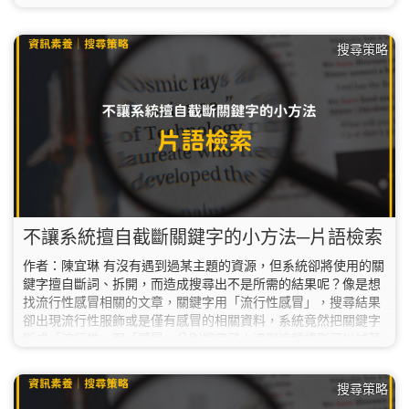
關資料……這個時候！我們就可以善用切截檢索 (Truncation)，
來解決這個問題並節省時間！
搜尋策略
不讓系統擅自截斷關鍵字的小方法─片語檢索
作者：陳宜琳 有沒有遇到過某主題的資源，但系統卻將使用的關
鍵字擅自斷詞、拆開，而造成搜尋出不是所需的結果呢？像是想
找流行性感冒相關的文章，關鍵字用「流行性感冒」，搜尋結果
卻出現流行性服飾或是僅有感冒的相關資料，系統竟然把關鍵字
斷成「流行性」跟「感冒」分別搜尋了！遇到這種情形可以試著
用片語檢索，來讓系統不把關鍵字拆開。
搜尋策略