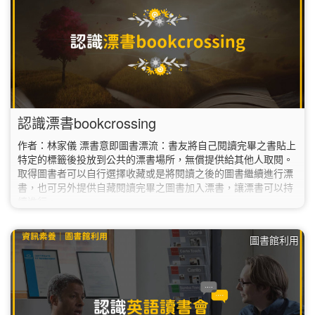
認識漂書bookcrossing
作者：林家儀 漂書意即圖書漂流：書友將自己閱讀完畢之書貼上
特定的標籤後投放到公共的漂書場所，無償提供給其他人取閱。
取得圖書者可以自行選擇收藏或是將閱讀之後的圖書繼續進行漂
書，也可另外提供自藏閱讀完畢之圖書加入漂書，讓漂書可以持
續進行。
圖書館利用