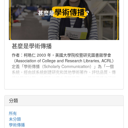
甚麼是學術傳播
作者：柯皓仁 2003 年，美國大學院校暨研究圖書館學會
（Association of College and Research Libraries, ACRL）
定義「學術傳播（Scholarly Communication）」為「一個
系統，經由該系統創建研究和其他學術著作、評估品質、傳
播於學術社群、並保存以備未來所使用」。學術傳播也可說
是學者分享與出版研究發現、使研究發現能夠廣為學術社群
或更多人能取得的程序。
分類
所有
未分類
學術傳播