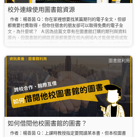
校外連線使用圖書館資源
作者：楊善茵 Q：你在家裡想要找某篇期刊的電子全文，但卻
都需要付費取得，但你住宿舍的朋友卻可以取得免費的電子全
文，為什麼呢？ A:因為這篇文章有在圖書館訂購的期刊與資料
庫內，但圖書館的網路資源都需要在校內網域內才能做使用或取
得(路如:圖書館的公用電腦、宿舍與學校wifi等)，所以你想要在校
外使用圖書館資源就必須先將你的網域做設定喔！
圖書館利用
如何借閱他校圖書館的圖書？
作者：楊善茵 Q：上課時教授指定要閱讀某本書，但本校圖書