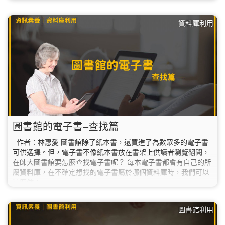
資料庫利用
圖書館的電子書–查找篇
作者：林惠愛 圖書館除了紙本書，還買進了為數眾多的電子書
可供選擇。但，電子書不像紙本書放在書架上供讀者瀏覽翻閱，
在師大圖書館要怎麼查找電子書呢？ 每本電子書都會有自己的所
屬資料庫，在不確定想找的電子書屬於哪個資料庫時，我們可以
這麼做：
圖書館利用