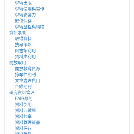
學術出版
學術倫理與寫作
學術影響力
數位保存
學術歷程與網路
資訊素養
取得資料
搜尋策略
圖書館利用
資料庫利用
開放取用
開放教育資源
掠奪性期刊
文章處理費用
巨錄期刊
研究資料管理
FAIR原則
資料引用
資料典藏庫
資料共享
資料管理計畫
資料保存
資料蒐集