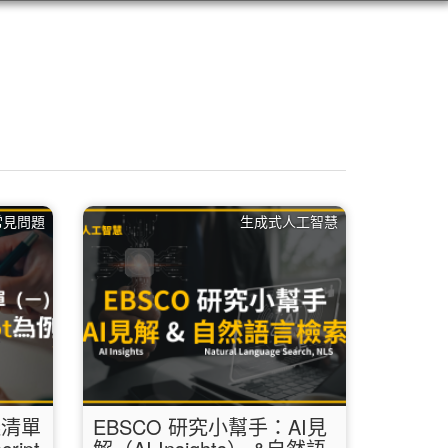
 常見問題
生成式人工智慧
議清單
EBSCO 研究小幫手：AI見