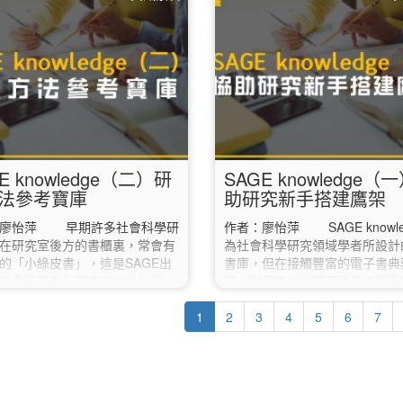
對照，以及如何查詢與實際找到
預計等實習結束後才會辦理畢業
一、Lexile 藍思分級怎麼看？
請務必等到「確定要畢業的那一
ile（藍思）是一套國際常用的英語
期」再將電子論文送出審核，不
級系統，透過文本難度分析（如
在這學期送審。 若不確定自己
詞彙），將書籍標示為一個數值
這學期畢業，建議先詢問系所助
ile Measure），幫助讀者找到適
務處。 ✔︎ 2. 下載「電子論文
程度的讀物。 分級方式： 以
明」…
＋L」表示，如 500L、900L、
L…
E knowledge（二）研
SAGE knowledge（
法參考寶庫
助研究新手搭建鷹架
：廖怡萍 早期許多社會科學研
作者：廖怡萍 SAGE knowle
在研究室後方的書櫃裏，常會有
為社會科學研究領域學者所設計
的「小綠皮書」，這是SAGE出
書庫，但在接觸豐富的電子書典
社會科學量化研究方法系列手
前，對研究方法還不熟悉的新手
列，每本小冊子，都會針對一種
善用此資料庫提供的幾項工具，
計方法作詳細的說明，是學者和
1
立關於研究方法的整體概念。
2
3
4
5
6
7
們的重要參考寶典。而隨著時代
入資料庫頁面，面對各種選項或
這些占位又不易搜尋的眾多小書
人一時不知如何點選，新手可直
被收錄進現今的「SAGE
頁面中的「Sage Research
ledge」（SAGE知識庫）資料庫
Methods」，接著再點選頁面