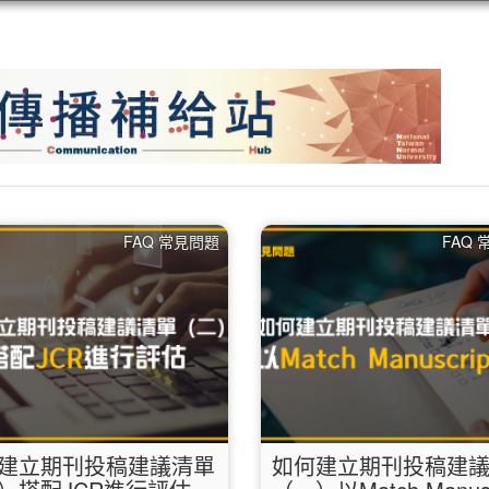
FAQ 常見問題
FAQ
建立期刊投稿建議清單
如何建立期刊投稿建