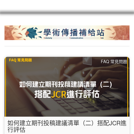
scioagroup
聯繫
註冊
FAQ 常見問題
如何建立期刊投稿建議清單（二）搭配JCR進
行評估