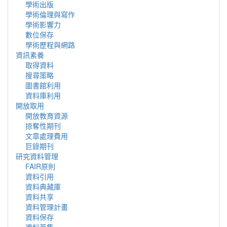
學術出版
學術倫理與寫作
學術影響力
數位保存
學術歷程與網路
資訊素養
取得資料
搜尋策略
圖書館利用
資料庫利用
開放取用
開放教育資源
掠奪性期刊
文章處理費用
巨錄期刊
研究資料管理
FAIR原則
資料引用
資料典藏庫
資料共享
資料管理計畫
資料保存
資料蒐集