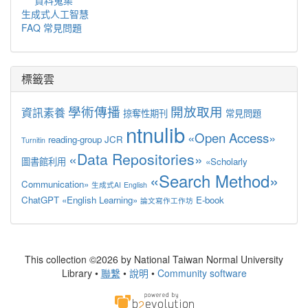
生成式人工智慧
FAQ 常見問題
標籤雲
學術傳播
開放取用
資訊素養
掠奪性期刊
常見問題
ntnulib
«Open Access»
reading-group
JCR
Turnitin
«Data Repositories»
圖書館利用
«Scholarly
«Search Method»
Communication»
生成式AI
English
ChatGPT
«English Learning»
E-book
論文寫作工作坊
This collection ©2026 by National Taiwan Normal University
Library •
聯繫
•
說明
•
Community software