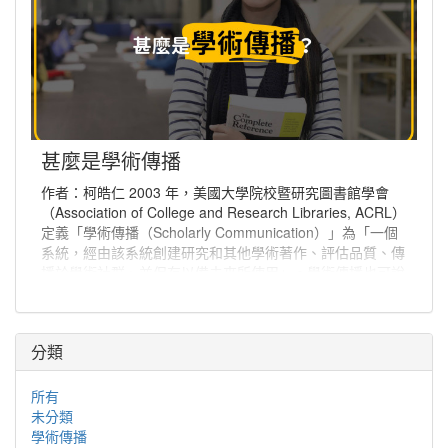
甚麼是學術傳播
作者：柯皓仁 2003 年，美國大學院校暨研究圖書館學會
（Association of College and Research Libraries, ACRL）
定義「學術傳播（Scholarly Communication）」為「一個
系統，經由該系統創建研究和其他學術著作、評估品質、傳
播於學術社群、並保存以備未來所使用」。學術傳播也可說
是學者分享與出版研究發現、使研究發現能夠廣為學術社群
或更多人能取得的程序。
分類
所有
未分類
學術傳播