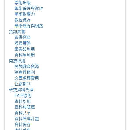
學術出版
學術倫理與寫作
學術影響力
數位保存
學術歷程與網路
資訊素養
取得資料
搜尋策略
圖書館利用
資料庫利用
開放取用
開放教育資源
掠奪性期刊
文章處理費用
巨錄期刊
研究資料管理
FAIR原則
資料引用
資料典藏庫
資料共享
資料管理計畫
資料保存
資料蒐集