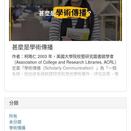
甚麼是學術傳播
作者：柯皓仁 2003 年，美國大學院校暨研究圖書館學會
（Association of College and Research Libraries, ACRL）
定義「學術傳播（Scholarly Communication）」為「一個
系統，經由該系統創建研究和其他學術著作、評估品質、傳
播於學術社群、並保存以備未來所使用」。學術傳播也可說
是學者分享與出版研究發現、使研究發現能夠廣為學術社群
或更多人能取得的程序。
分類
所有
未分類
學術傳播