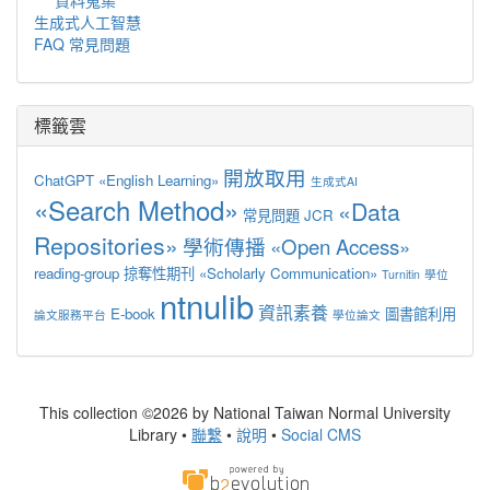
生成式人工智慧
FAQ 常見問題
標籤雲
開放取用
ChatGPT
«English Learning»
生成式AI
«Search Method»
«Data
常見問題
JCR
Repositories»
學術傳播
«Open Access»
reading-group
掠奪性期刊
«Scholarly Communication»
Turnitin
學位
ntnulib
資訊素養
E-book
圖書館利用
論文服務平台
學位論文
This collection ©2026 by National Taiwan Normal University
Library •
聯繫
•
說明
•
Social CMS