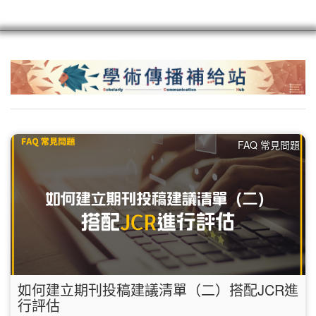
scioagroup
聯繫
註冊
FAQ 常見問題
如何建立期刊投稿建議清單（二）搭配JCR進
行評估